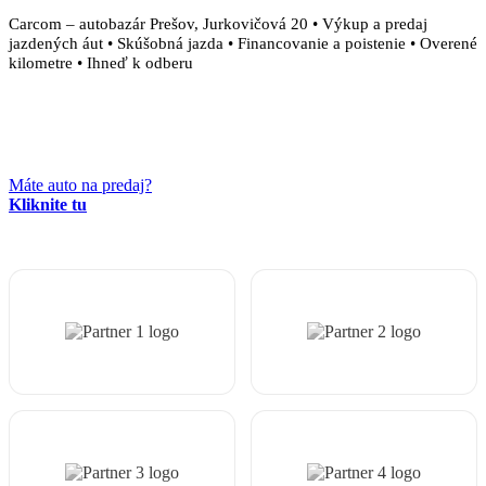
Carcom – autobazár Prešov, Jurkovičová 20 • Výkup a predaj
jazdených áut • Skúšobná jazda • Financovanie a poistenie • Overené
kilometre • Ihneď k odberu
Máte auto na predaj?
Kliknite tu