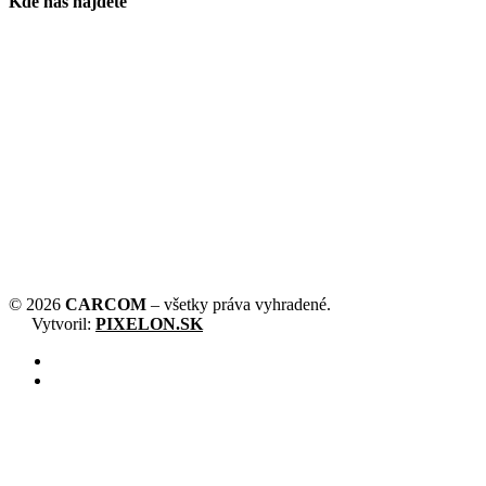
Kde nás nájdete
©
2026
CARCOM
– všetky práva vyhradené.
Vytvoril:
PIXELON.SK