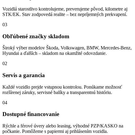
Vozidlá starostlivo kontrolujeme, preverujeme pôvod, kilometre aj
STK/EK. Stav zodpovedá realite – bez nepríjemných prekvapení.
03
Obľúbené značky skladom
Široký výber modelov Škoda, Volkswagen, BMW, Mercedes-Benz,
Hyundai a ďalších – skladom na okamžité odovzdanie.
02
Servis a garancia
Každé vozidlo prejde vstupnou kontrolou. Ponúkame možnosť
rozšírenej záruky, servisné balíky a transparentnú históriu.
04
Dostupné financovanie
Rýchle a férové úvery alebo leasing, výhodné PZP/KASKO na
počkanie. Pomôžeme s papiermi aj prihlásením vozidla.