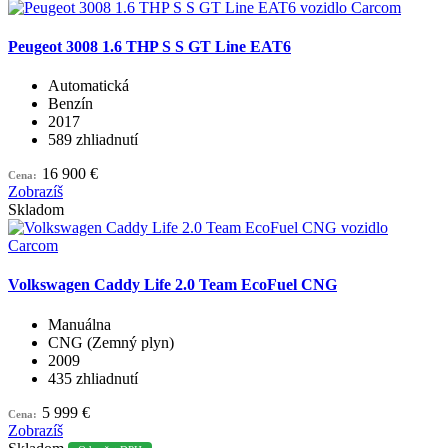
Peugeot 3008 1.6 THP S S GT Line EAT6
Automatická
Benzín
2017
589 zhliadnutí
16 900 €
Cena:
Zobrazíš
Skladom
Volkswagen Caddy Life 2.0 Team EcoFuel CNG
Manuálna
CNG (Zemný plyn)
2009
435 zhliadnutí
5 999 €
Cena:
Zobrazíš