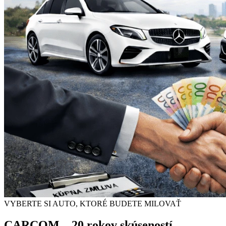
VYBERTE SI AUTO, KTORÉ BUDETE MILOVAŤ
CARCOM
– 20 rokov skúseností