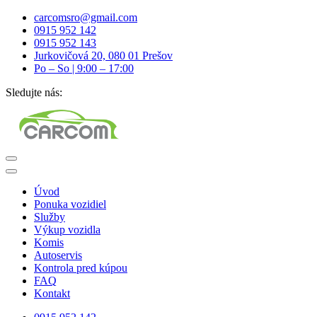
carcomsro@gmail.com
0915 952 142
0915 952 143
Jurkovičová 20, 080 01 Prešov
Po – So | 9:00 – 17:00
Sledujte nás:
Úvod
Ponuka vozidiel
Služby
Výkup vozidla
Komis
Autoservis
Kontrola pred kúpou
FAQ
Kontakt