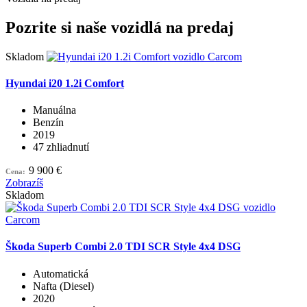
Pozrite si naše
vozidlá
na predaj
Skladom
Hyundai i20 1.2i Comfort
Manuálna
Benzín
2019
47 zhliadnutí
9 900 €
Cena:
Zobrazíš
Skladom
Škoda Superb Combi 2.0 TDI SCR Style 4x4 DSG
Automatická
Nafta (Diesel)
2020