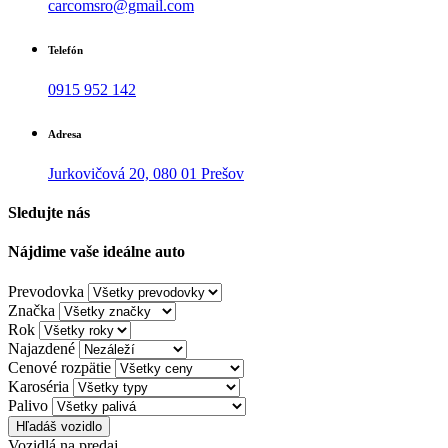
carcomsro@gmail.com
Telefón
0915 952 142
Adresa
Jurkovičová 20, 080 01 Prešov
Sledujte nás
Nájdime vaše ideálne auto
Prevodovka
Značka
Rok
Najazdené
Cenové rozpätie
Karoséria
Palivo
Hľadáš vozidlo
Vozidlá na predaj