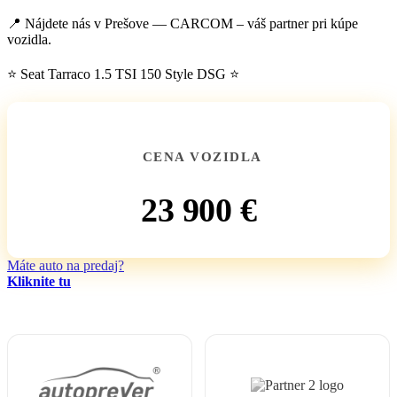
📍 Nájdete nás v Prešove — CARCOM – váš partner pri kúpe
vozidla.
⭐ Seat Tarraco 1.5 TSI 150 Style DSG ⭐
CENA VOZIDLA
23 900 €
Máte auto na predaj?
Kliknite tu