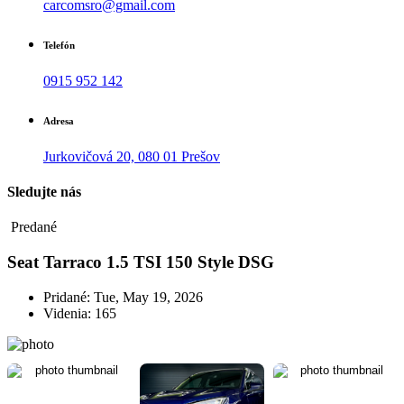
carcomsro@gmail.com
Telefón
0915 952 142
Adresa
Jurkovičová 20, 080 01 Prešov
Sledujte nás
Predané
Seat Tarraco 1.5 TSI 150 Style DSG
Pridané: Tue, May 19, 2026
Videnia: 165