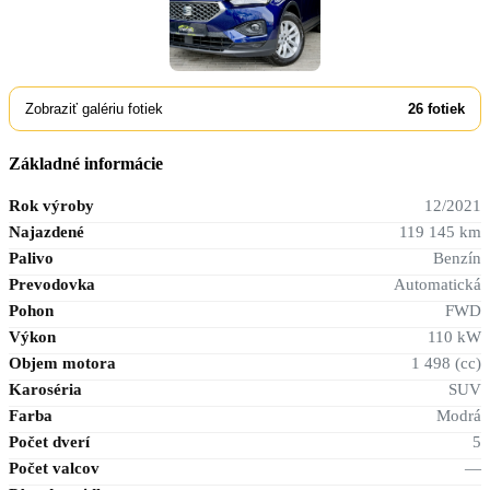
Zobraziť galériu fotiek
26
fotiek
Základné informácie
Rok výroby
12/2021
Najazdené
119 145 km
Palivo
Benzín
Prevodovka
Automatická
Pohon
FWD
Výkon
110 kW
Objem motora
1 498 (cc)
Karoséria
SUV
Farba
Modrá
Počet dverí
5
Počet valcov
—