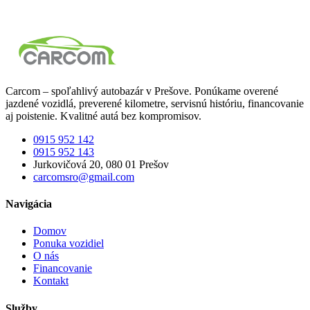
Carcom – spoľahlivý autobazár v Prešove. Ponúkame overené
jazdené vozidlá, preverené kilometre, servisnú históriu, financovanie
aj poistenie. Kvalitné autá bez kompromisov.
0915 952 142
0915 952 143
Jurkovičová 20, 080 01 Prešov
carcomsro@gmail.com
Navigácia
Domov
Ponuka vozidiel
O nás
Financovanie
Kontakt
Služby