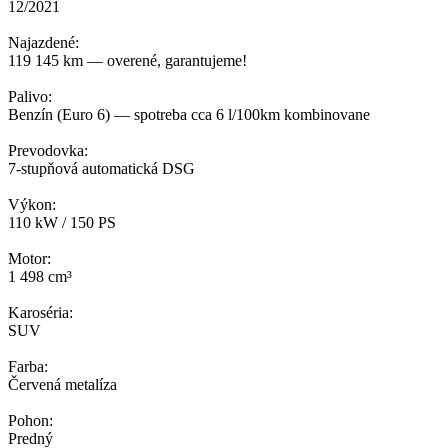
12/2021
Najazdené:
119 145 km — overené, garantujeme!
Palivo:
Benzín (Euro 6) — spotreba cca 6 l/100km kombinovane
Prevodovka:
7-stupňová automatická DSG
Výkon:
110 kW / 150 PS
Motor:
1 498 cm³
Karoséria:
SUV
Farba:
Červená metalíza
Pohon:
Predný