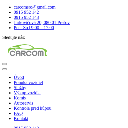
carcomsro@gmail.com
0915 952 142
0915 952 143
Jurkovičová 20, 080 01 Prešov
Po – So | 9:00 – 17:00
Sledujte nás:
Úvod
Ponuka vozidiel
Služby
Výkup vozidla
Komis
Autoservis
Kontrola pred kúpou
FAQ
Kontakt