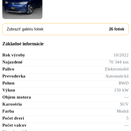
Zobraziť galériu fotiek
26
fotiek
Základné informácie
Rok výroby
10/2022
Najazdené
70 344 km
Palivo
Elektromobil
Prevodovka
Automatická
Pohon
RWD
Výkon
150 kW
Objem motora
—
Karoséria
SUV
Farba
Modrá
Počet dverí
5
Počet valcov
—