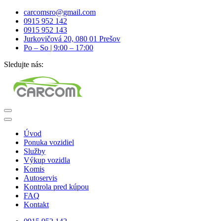
carcomsro@gmail.com
0915 952 142
0915 952 143
Jurkovičová 20, 080 01 Prešov
Po – So | 9:00 – 17:00
Sledujte nás:
Úvod
Ponuka vozidiel
Služby
Výkup vozidla
Komis
Autoservis
Kontrola pred kúpou
FAQ
Kontakt