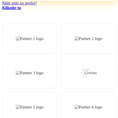
Máte auto na predaj?
Kliknite tu