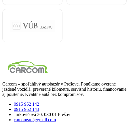
Carcom – spoľahlivý autobazár v Prešove. Ponúkame overené
jazdené vozidlá, preverené kilometre, servisnú históriu, financovanie
aj poistenie. Kvalitné autá bez kompromisov.
0915 952 142
0915 952 143
Jurkovičová 20, 080 01 Prešov
carcomsro@gmail.com