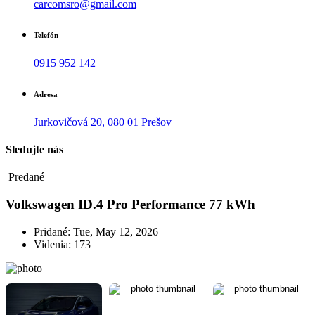
carcomsro@gmail.com
Telefón
0915 952 142
Adresa
Jurkovičová 20, 080 01 Prešov
Sledujte nás
Predané
Volkswagen ID.4 Pro Performance 77 kWh
Pridané: Tue, May 12, 2026
Videnia: 173