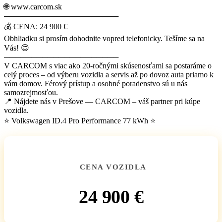
🌐 www.carcom.sk
─────────────────────
💰 CENA: 24 900 €
Obhliadku si prosím dohodnite vopred telefonicky. Tešíme sa na
Vás! 😊
─────────────────────
V CARCOM s viac ako 20-ročnými skúsenosťami sa postaráme o
celý proces – od výberu vozidla a servis až po dovoz auta priamo k
vám domov. Férový prístup a osobné poradenstvo sú u nás
samozrejmosťou.
📍 Nájdete nás v Prešove — CARCOM – váš partner pri kúpe
vozidla.
⭐ Volkswagen ID.4 Pro Performance 77 kWh ⭐
CENA VOZIDLA
24 900 €